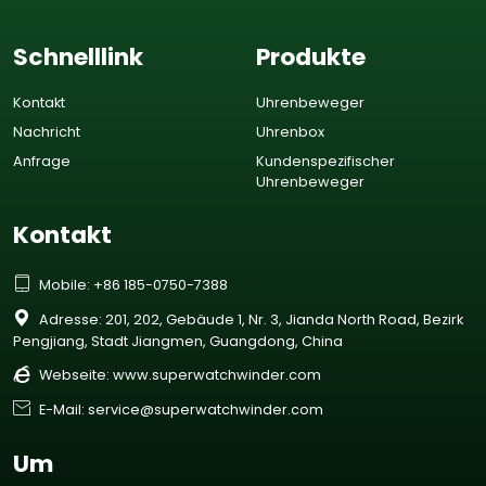
Schnelllink
Produkte
Kontakt
Uhrenbeweger
Nachricht
Uhrenbox
Anfrage
Kundenspezifischer
Uhrenbeweger
Kontakt

Mobile: +86 185-0750-7388

Adresse: 201, 202, Gebäude 1, Nr. 3, Jianda North Road, Bezirk
Pengjiang, Stadt Jiangmen, Guangdong, China

Webseite:
www.superwatchwinder.com

E-Mail: service@superwatchwinder.com
Um