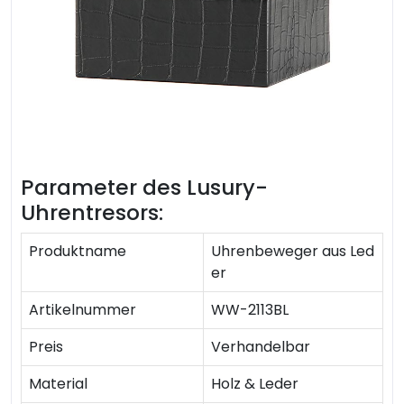
Parameter des Lusury-
Uhrentresors:
Produktname
Uhrenbeweger aus Led
er
Artikelnummer
WW-2113BL
Preis
Verhandelbar
Material
Holz & Leder